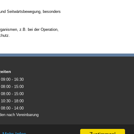
- und Seitwärtsbewegung, besonders
rganismen, z.B. bei der Operation,
chutz.
eiten
09:00 - 16:30
08:00 - 15:00
08:00 - 15:00
10:30 - 18:00
08:00 - 14:00
den nach Vereinbarung
Zustimmen!