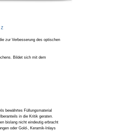
Z
 die zur Verbesserung des optischen
chens. Bildet sich mit dem
Als bewährtes Füllungsmaterial
eranteils in die Kritik geraten.
 bislang nicht eindeutig erbracht
ungen oder Gold-, Keramik-Inlays