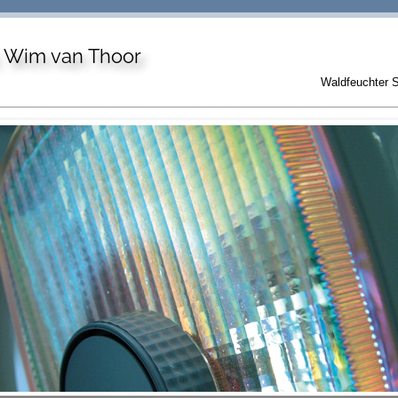
. Wim van Thoor
Waldfeuchter S