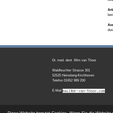
Art
bei
Ase
dur
Dr. med. dent. Wim van Thoor
Waldfeuchter Strasse 301
52525 Heinsberg-Kirchhoven
Telefon 02452 989 200
E-Mail