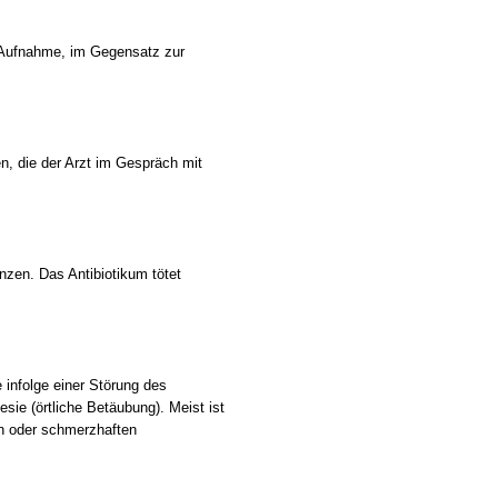
 Aufnahme, im Gegensatz zur
n, die der Arzt im Gespräch mit
nzen. Das Antibiotikum tötet
 infolge einer Störung des
ie (örtliche Betäubung). Meist ist
n oder schmerzhaften